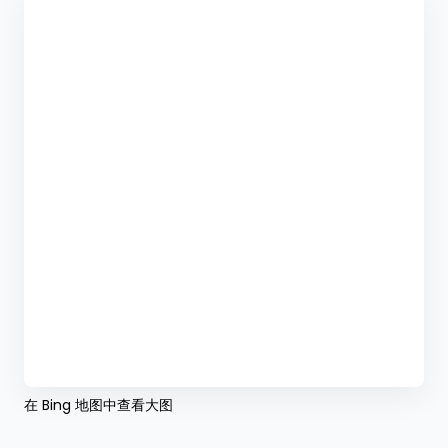
在 Bing 地图中查看大图