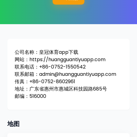
公司名称：皇冠体育app下载
网站：https://huangguantiyuapp.com
联系电话：+86-0752-1550542
联系邮箱：admin@huangguantiyuapp.com
传真：+86-0752-8602961
地址：广东省惠州市惠城区科技园路685号
邮编：516000
地图