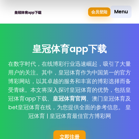
Menu
会员登陆
皇冠体育app下载
在数字时代，在线博彩行业迅速崛起，吸引了大量
用户的关注。其中，皇冠体育作为中国第一的官方
博彩网站，以其卓越的服务和丰富的博彩选择而备
受青睐。本文将深入探讨皇冠体育的优势，包括皇
冠体育app下载、
皇冠体育官网
、澳门皇冠体育及
bet皇冠体育在线，为您提供全面的参考信息。 皇
冠体育 | 皇冠体育最佳官方博彩网
立即注册