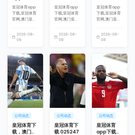
冠体育app
育官网，
冠体育在
皇冠体育app
皇冠体育app
皇冠体育app
下载突发变
025319 14
线，载
下载,皇冠体育
下载,皇冠体育
下载,皇冠体育
动引发关注
025320
官网,澳门皇冠
官网,澳门皇冠
官网,澳门皇冠
体育,bet皇冠
体育,bet皇冠
体育,bet皇冠
体育在线,皇冠
体育在线,皇冠
体育在线,皇冠
2026-08-
2026-08-
2026-08-
体育app下载
体育下载，皇
体育下，bet皇
09
08
08
皇冠体育app
冠体育官网，
冠体育在线，
下载突发变动
025319 14
载 025320
引发关注
公司动态
公司动态
公司动态
皇冠体育下
皇冠体育下
皇冠体育
载，澳门皇
载 025247
app下载皇