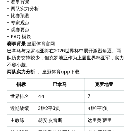
- 赛事背景
- 两队实力分析
- 比赛预测
- 专家观点
- 观赛要点
- FAQ 模块
赛事背景
皇冠体育官网
巴拿马与克罗地亚将在2026世界杯中展开激烈角逐。两
队历史交锋较少，但克罗地亚作为上届世界杯亚军，实力
不容小觑。
两队实力分析
，
皇冠体育app下载
指标
巴拿马
克罗地亚
世界排名
44
7
近期战绩
3胜2平3负
4胜1平1负
主教练
胡安·皮雷斯
达里奥·萨里