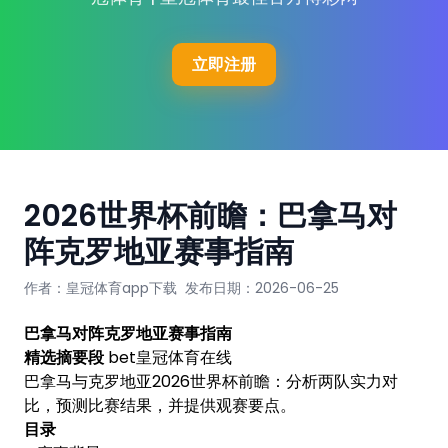
立即注册
2026世界杯前瞻：巴拿马对
阵克罗地亚赛事指南
作者：皇冠体育app下载 发布日期：2026-06-25
巴拿马对阵克罗地亚赛事指南
精选摘要段
bet皇冠体育在线
巴拿马与克罗地亚2026世界杯前瞻：分析两队实力对
比，预测比赛结果，并提供观赛要点。
目录