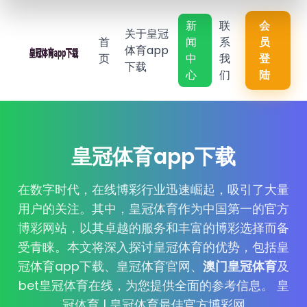
新
联
会
关于皇冠
首
闻
系
员
体育app
页
中
我
登
下载
心
们
陆
皇冠体育app下载
在数字时代，在线博彩行业迅速崛起，吸引了大量
用户的关注。其中，皇冠体育作为中国第一的官方
博彩网站，以其卓越的服务和丰富的博彩选择而备
受青睐。本文将深入探讨皇冠体育的优势，包括皇
冠体育app下载、皇冠体育官网、
澳门皇冠体育
及
bet皇冠体育在线，为您提供全面的参考信息。 皇
冠体育 | 皇冠体育最佳官方博彩网