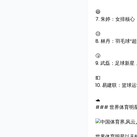
😆
7. 朱婷：女排核
😥
8. 林丹：羽毛球
🤧
9. 武磊：足球新
💵
10. 易建联：篮球
🐢
### 世界体育明
世界体育明星以天