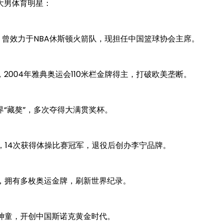
大男体育明星：
星，曾效力于NBA休斯顿火箭队，现担任中国篮球协会主席。
将，2004年雅典奥运会110米栏金牌得主，打破欧美垄断。
球界“藏獒”，多次夺得大满贯奖杯。
子，14次获得体操比赛冠军，退役后创办李宁品牌。
将，拥有多枚奥运金牌，刷新世界纪录。
克神童，开创中国斯诺克黄金时代。