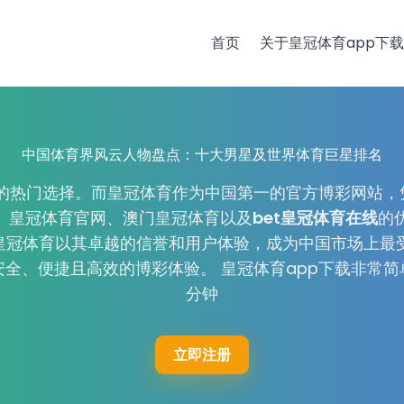
首页
关于皇冠体育app下
中国体育界风云人物盘点：十大男星及世界体育巨星排名
家的热门选择。而皇冠体育作为中国第一的官方博彩网站，
、皇冠体育官网、澳门皇冠体育以及
bet皇冠体育在线
的
第一 皇冠体育以其卓越的信誉和用户体验，成为中国市场
全、便捷且高效的博彩体验。 皇冠体育app下载非常
分钟
立即注册