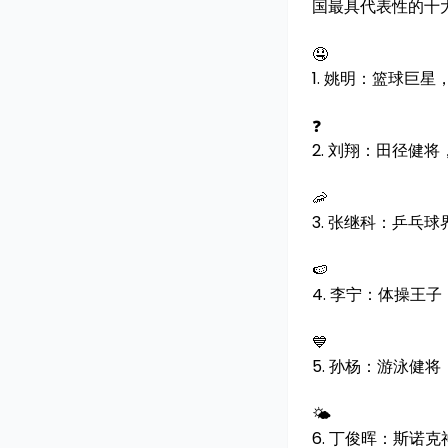
国最具代表性的十
🤤
1. 姚明：篮球巨
❓
2. 刘翔：田径健
🦐
3. 张继科：乒乓
🍉
4. 李宁：体操王
💙
5. 孙杨：游泳健
🌤️
6. 丁俊晖：斯诺