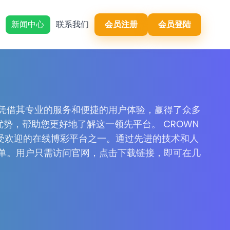
载
新闻中心
联系我们
会员注册
会员登陆
凭借其专业的服务和便捷的用户体验，赢得了众多
优势，帮助您更好地了解这一领先平台。 CROWN
上最受欢迎的在线博彩平台之一。通过先进的技术和人
简单。用户只需访问官网，点击下载链接，即可在几