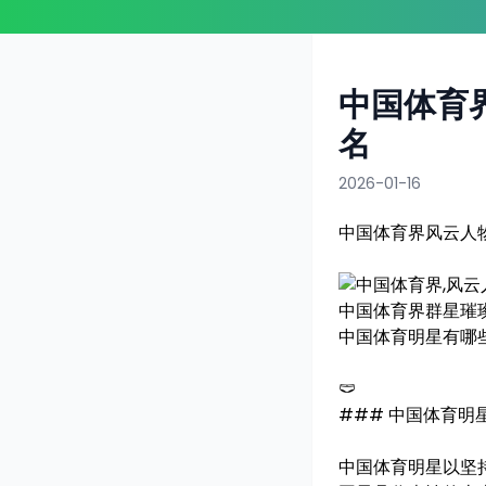
中国体育
名
2026-01-16
中国体育界风云人
中国体育界群星璀
中国体育明星有哪
🩲
### 中国体育明
中国体育明星以坚