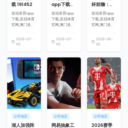
载 191452
app下载皇
杯前瞻：巴
冠体育app
拿马对阵克
皇冠体育app
皇冠体育app
皇冠体育app
下载数据冲
罗地亚赛事
下载,皇冠体育
下载,皇冠体育
下载,皇冠体育
到191454
指南
官网,澳门皇冠
官网,澳门皇冠
官网,澳门皇冠
体育,bet皇冠
体育,bet皇冠
体育,bet皇冠
体育在线,皇冠
体育在线,皇冠
体育在线,2026
2026-07-
2026-07-
2026-06-
体育下载
体育app下载
世界杯前瞻：
05
05
25
191452
皇冠体育app
巴拿马对阵克
下载数据冲到
罗地亚赛事指
1914...
南
公司动态
公司动态
公司动态
湖人加强阵
网易抽象工
2026赛季