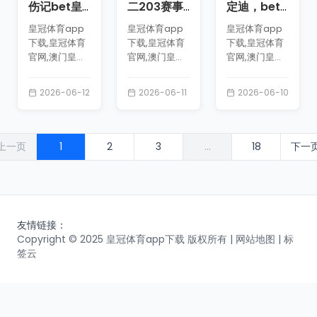
伤记bet皇
二203赛事
定迪，bet
冠体育在
前瞻：阿根
皇冠体育在
皇冠体育app
皇冠体育app
皇冠体育app
线：赖斯妈
廷对阵冰
线，巴拉，
下载,皇冠体育
下载,皇冠体育
下载,皇冠体育
妈数落不
岛，独家推
英超俱乐部
官网,澳门皇冠
官网,澳门皇冠
官网,澳门皇冠
停，防晒攻
荐解析
争相抢购
体育,bet皇冠
体育,bet皇冠
体育,bet皇冠
略
体育在线,美国
体育在线,足球
体育在线,罗马
2026-06-12
2026-06-11
2026-06-10
之旅晒伤记bet
攻略周二203
报价锁定迪，
皇冠体育在
赛事前瞻：阿
bet皇冠体育在
线：赖斯妈妈
根廷对阵冰
线，巴拉，英
数落不停，...
岛，独家推荐...
超俱乐部...
上一页
1
2
3
...
18
下一
友情链接：
Copyright © 2025
皇冠体育app下载
版权所有 |
网站地图
|
标
签云