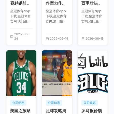
容鹈鹕前助
作室力作：
西甲对决：
教转任分析
深度解析怪
华伦西亚约
皇冠体育app
皇冠体育app
皇冠体育app
师大
异游戏魅力
文图特数据
下载,皇冠体育
下载,皇冠体育
下载,皇冠体育
解读终极指
官网,澳门皇冠
官网,澳门皇冠
官网,澳门皇冠
南
体育,bet皇冠
体育,bet皇冠
体育,bet皇冠
体育在线,湖人
体育在线,网易
体育在线,2026
2026-06-
加强阵容鹈鹕
抽象工作室力
赛季西甲对
24
2026-06-14
2026-06-13
前助教转任分
作：深度解析
决：华伦西亚
析师大
怪异游戏魅力
约文图特数据
解读终极指...
公司动态
公司动态
公司动态
美国之旅晒
足球攻略周
罗马报价锁