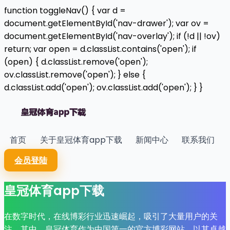
function toggleNav() { var d =
document.getElementById('nav-drawer'); var ov =
document.getElementById('nav-overlay'); if (!d || !ov)
return; var open = d.classList.contains('open'); if
(open) { d.classList.remove('open');
ov.classList.remove('open'); } else {
d.classList.add('open'); ov.classList.add('open'); } }
首页
关于皇冠体育app下载
新闻中心
联系我们
会员登陆
皇冠体育app下载
在数字时代，在线博彩行业迅速崛起，吸引了大量用户的关
注。其中，皇冠体育作为中国第一的官方博彩网站，以其卓越