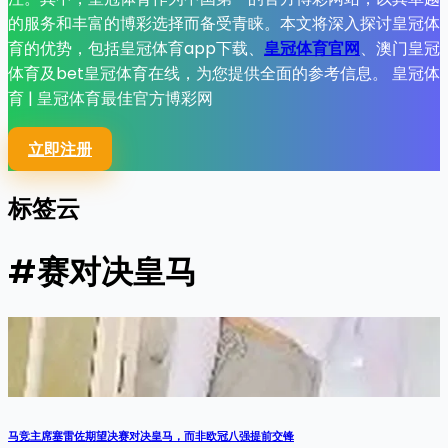
的服务和丰富的博彩选择而备受青睐。本文将深入探讨皇冠体
育的优势，包括皇冠体育app下载、
皇冠体育官网
、澳门皇冠
体育及bet皇冠体育在线，为您提供全面的参考信息。 皇冠体
育 | 皇冠体育最佳官方博彩网
立即注册
标签云
#赛对决皇马
马竞主席塞雷佐期望决赛对决皇马，而非欧冠八强提前交锋