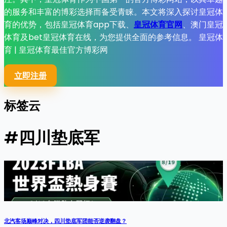
的服务和丰富的博彩选择而备受青睐。本文将深入探讨皇冠体
育的优势，包括皇冠体育app下载、
皇冠体育官网
、澳门皇冠
体育及bet皇冠体育在线，为您提供全面的参考信息。 皇冠体
育 | 皇冠体育最佳官方博彩网
立即注册
标签云
#四川垫底军
北汽客场巅峰对决，四川垫底军团能否逆袭翻盘？