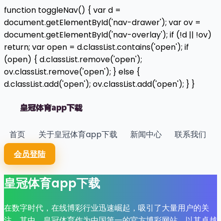
function toggleNav() { var d =
document.getElementById('nav-drawer'); var ov =
document.getElementById('nav-overlay'); if (!d || !ov)
return; var open = d.classList.contains('open'); if
(open) { d.classList.remove('open');
ov.classList.remove('open'); } else {
d.classList.add('open'); ov.classList.add('open'); } }
首页
关于皇冠体育app下载
新闻中心
联系我们
会员登陆
皇冠体育app下载
在数字时代，在线博彩行业迅速崛起，吸引了大量用户的关
注。其中，皇冠体育作为中国第一的官方博彩网站，以其卓越