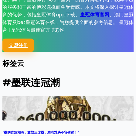
的服务和丰富的博彩选择而备受青睐。本文将深入探讨皇冠体
育的优势，包括皇冠体育app下载、
皇冠体育官网
、澳门皇冠
体育及bet皇冠体育在线，为您提供全面的参考信息。 皇冠体
育 | 皇冠体育最佳官方博彩网
立即注册
标签云
#墨联连冠潮
“墨联连冠潮涌：激战三连霸，精彩对决不容错过！”