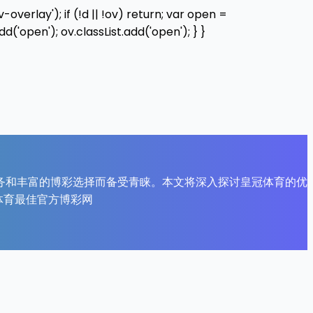
rlay'); if (!d || !ov) return; var open =
dd('open'); ov.classList.add('open'); } }
务和丰富的博彩选择而备受青睐。本文将深入探讨皇冠体育的优
冠体育最佳官方博彩网