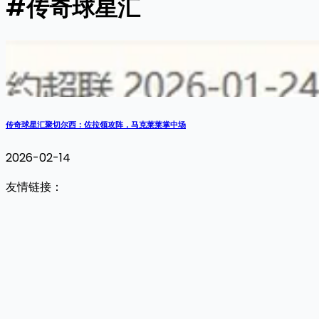
#传奇球星汇
传奇球星汇聚切尔西：佐拉领攻阵，马克莱莱掌中场
2026-02-14
友情链接：