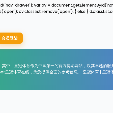
'nav-drawer'); var ov = document.getElementById('nav-ove
('open'); ov.classList.remove('open'); } else { d.classList.a
会员登陆
。其中，皇冠体育作为中国第一的官方博彩网站，以其卓越的服
et皇冠体育在线，为您提供全面的参考信息。 皇冠体育 | 皇