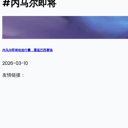
#内马尔即将
内马尔即将收拾行囊，重返巴西赛场
2026-03-10
友情链接：