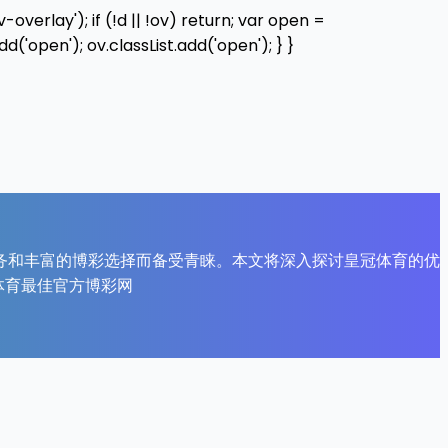
rlay'); if (!d || !ov) return; var open =
dd('open'); ov.classList.add('open'); } }
务和丰富的博彩选择而备受青睐。本文将深入探讨皇冠体育的优
冠体育最佳官方博彩网