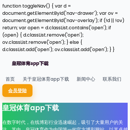
function toggleNav() { var d =
document.getElementById('nav-drawer'); var ov =
document.getElementById('nav-overlay'); if (!d || !ov)
return; var open = d.classList.contains('open'); if
(open) { d.classList.remove('open');
ov.classList.remove('open'); } else {
d.classList.add('open'); ov.classList.add('open'); } }
首页
关于皇冠体育app下载
新闻中心
联系我们
会员登陆
皇冠体育app下载
在数字时代，在线博彩行业迅速崛起，吸引了大量用户的关
注。其中，皇冠体育作为中国第一的官方博彩网站，以其卓越