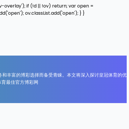
rlay'); if (!d || !ov) return; var open =
dd('open'); ov.classList.add('open'); } }
务和丰富的博彩选择而备受青睐。本文将深入探讨皇冠体育的优
冠体育最佳官方博彩网