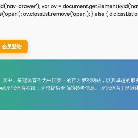
'nav-drawer'); var ov = document.getElementById('nav-ove
('open'); ov.classList.remove('open'); } else { d.classList.a
会员登陆
。其中，皇冠体育作为中国第一的官方博彩网站，以其卓越的服
et皇冠体育在线，为您提供全面的参考信息。 皇冠体育 | 皇