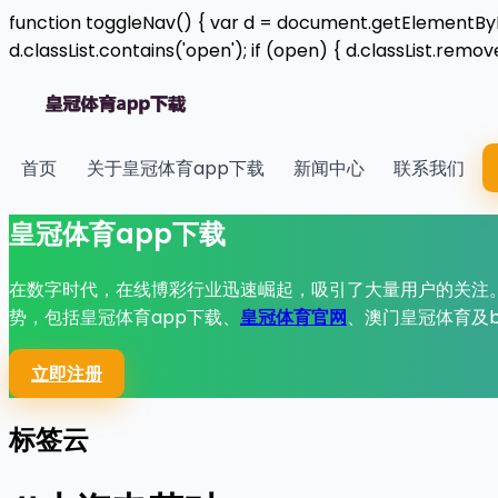
function toggleNav() { var d = document.getElementById(
d.classList.contains('open'); if (open) { d.classList.remove
首页
关于皇冠体育app下载
新闻中心
联系我们
皇冠体育app下载
在数字时代，在线博彩行业迅速崛起，吸引了大量用户的关注
势，包括皇冠体育app下载、
皇冠体育官网
、澳门皇冠体育及b
立即注册
标签云