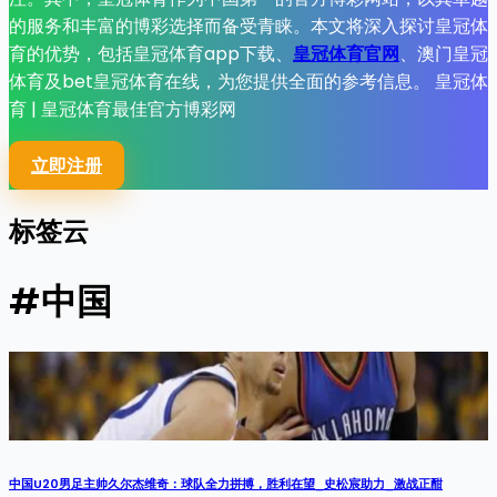
的服务和丰富的博彩选择而备受青睐。本文将深入探讨皇冠体
育的优势，包括皇冠体育app下载、
皇冠体育官网
、澳门皇冠
体育及bet皇冠体育在线，为您提供全面的参考信息。 皇冠体
育 | 皇冠体育最佳官方博彩网
立即注册
标签云
#中国
中国U20男足主帅久尔杰维奇：球队全力拼搏，胜利在望_史松宸助力_激战正酣