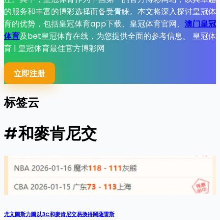
的服务和丰富的博彩选择而备受青睐。本文将深入探讨皇冠体
育的优势，包括皇冠体育app下载、皇冠体育官网、
澳门皇冠
体育
及bet皇冠体育在线，为您提供全面的参考信息。 皇冠体
育 | 皇冠体育最佳官方博彩网
立即注册
标签云
#和麥肯尼交
尤文圖斯力圖以3C和麥肯尼交易換得岡薩雷斯