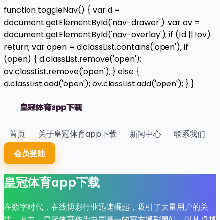
function toggleNav() { var d =
document.getElementById('nav-drawer'); var ov =
document.getElementById('nav-overlay'); if (!d || !ov)
return; var open = d.classList.contains('open'); if
(open) { d.classList.remove('open');
ov.classList.remove('open'); } else {
d.classList.add('open'); ov.classList.add('open'); } }
首页
关于皇冠体育app下载
新闻中心
联系我们
会员登陆
皇冠体育app下载
在数字时代，在线博彩行业迅速崛起，吸引了大量用户的关
注。其中，皇冠体育作为中国第一的官方博彩网站，以其卓越