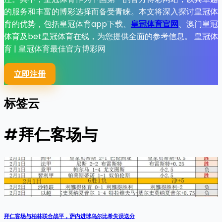
的服务和丰富的博彩选择而备受青睐。本文将深入探讨皇冠体
育的优势，包括皇冠体育app下载、
皇冠体育官网
、澳门皇冠
体育及bet皇冠体育在线，为您提供全面的参考信息。 皇冠体
育 | 皇冠体育最佳官方博彩网
立即注册
标签云
#拜仁客场与
拜仁客场与柏林联合战平，萨内进球乌尔比希失误送分