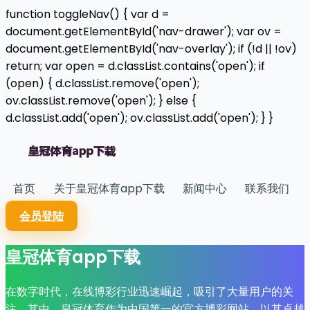
function toggleNav() { var d =
document.getElementById('nav-drawer'); var ov =
document.getElementById('nav-overlay'); if (!d || !ov)
return; var open = d.classList.contains('open'); if
(open) { d.classList.remove('open');
ov.classList.remove('open'); } else {
d.classList.add('open'); ov.classList.add('open'); } }
首页
关于皇冠体育app下载
新闻中心
联系我们
会员登陆
皇冠体育app下载
在数字时代，在线博彩行业迅速崛起，吸引了大量用户的关
注。其中，皇冠体育作为中国第一的官方博彩网站，以其卓越