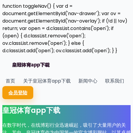
function toggleNav() { var d =
document.getElementById('nav-drawer'); var ov =
document.getElementById('nav-overlay'); if (!d || !ov)
return; var open = d.classList.contains('open'); if
(open) { d.classList.remove('open');
ov.classList.remove('open'); } else {
d.classList.add('open'); ov.classList.add('open'); } }
首页
关于皇冠体育app下载
新闻中心
联系我们
会员登陆
皇冠体育app下载
在数字时代，在线博彩行业迅速崛起，吸引了大量用户的关
注。其中，皇冠体育作为中国第一的官方博彩网站，以其卓越