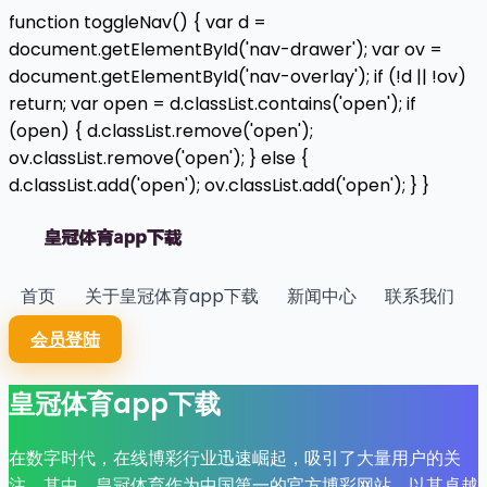
function toggleNav() { var d =
document.getElementById('nav-drawer'); var ov =
document.getElementById('nav-overlay'); if (!d || !ov)
return; var open = d.classList.contains('open'); if
(open) { d.classList.remove('open');
ov.classList.remove('open'); } else {
d.classList.add('open'); ov.classList.add('open'); } }
首页
关于皇冠体育app下载
新闻中心
联系我们
会员登陆
皇冠体育app下载
在数字时代，在线博彩行业迅速崛起，吸引了大量用户的关
注。其中，皇冠体育作为中国第一的官方博彩网站，以其卓越