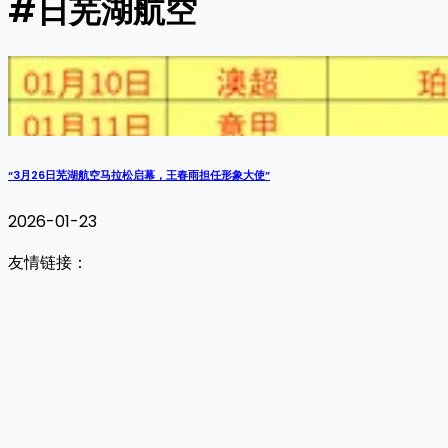
#日芜湖航空
“3月26日芜湖航空马拉松启幕，王春雨担任形象大使”
2026-01-23
友情链接：