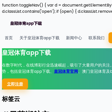
function toggleNav() { var d = document.getElementById(
d.classList.contains('open'); if (open) { d.classList.remove
首页
关于皇冠体育app下载
新闻中心
联系我们
皇冠体育app下载
在数字时代，在线博彩行业迅速崛起，吸引了大量用户的关注
势，包括皇冠体育app下载、
皇冠体育官网
、澳门皇冠体育及b
立即注册
标签云