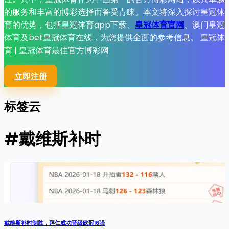
的服务和丰富的博彩选择而备受青睐。本文将深入探讨皇冠体
育的优势，包括皇冠体育app下载、
皇冠体育官网
、澳门皇冠
体育及bet皇冠体育在线，为您提供全面的参考信息。 皇冠体
育 | 皇冠体育最佳官方博彩网
立即注册
标签云
#戴维斯补时
戴维斯补时制胜，拜仁成功晋级欧冠16强