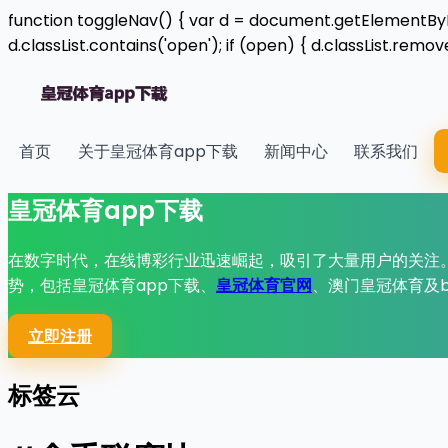
function toggleNav() { var d = document.getElementById(
d.classList.contains('open'); if (open) { d.classList.remove
首页
关于皇冠体育app下载
新闻中心
联系我们
皇冠体育app下载
在数字时代，在线博彩行业迅速崛起，吸引了大量用户的关注
势，包括皇冠体育app下载、
皇冠体育官网
、澳门皇冠体育及b
立即注册
标签云