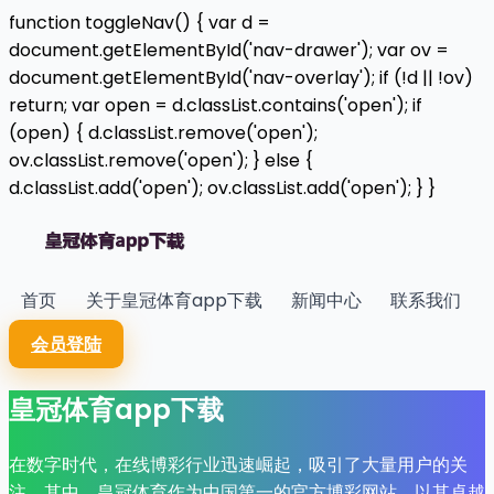
function toggleNav() { var d =
document.getElementById('nav-drawer'); var ov =
document.getElementById('nav-overlay'); if (!d || !ov)
return; var open = d.classList.contains('open'); if
(open) { d.classList.remove('open');
ov.classList.remove('open'); } else {
d.classList.add('open'); ov.classList.add('open'); } }
首页
关于皇冠体育app下载
新闻中心
联系我们
会员登陆
皇冠体育app下载
在数字时代，在线博彩行业迅速崛起，吸引了大量用户的关
注。其中，皇冠体育作为中国第一的官方博彩网站，以其卓越