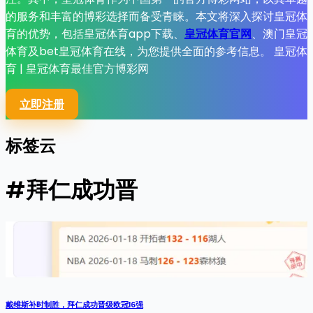
的服务和丰富的博彩选择而备受青睐。本文将深入探讨皇冠体
育的优势，包括皇冠体育app下载、
皇冠体育官网
、澳门皇冠
体育及bet皇冠体育在线，为您提供全面的参考信息。 皇冠体
育 | 皇冠体育最佳官方博彩网
立即注册
标签云
#拜仁成功晋
戴维斯补时制胜，拜仁成功晋级欧冠16强