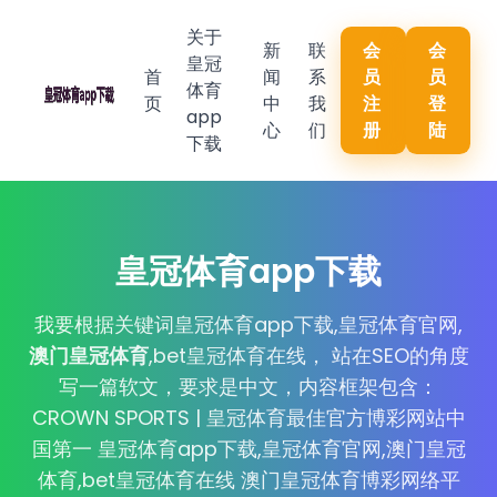
关于
新
联
会
会
皇冠
首
闻
系
员
员
体育
页
中
我
注
登
app
心
们
册
陆
下载
皇冠体育app下载
我要根据关键词皇冠体育app下载,皇冠体育官网,
澳门皇冠体育
,bet皇冠体育在线， 站在SEO的角度
写一篇软文，要求是中文，内容框架包含：
CROWN SPORTS | 皇冠体育最佳官方博彩网站中
国第一 皇冠体育app下载,皇冠体育官网,澳门皇冠
体育,bet皇冠体育在线 澳门皇冠体育博彩网络平