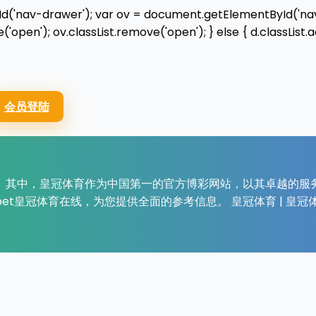
'nav-drawer'); var ov = document.getElementById('nav-ove
('open'); ov.classList.remove('open'); } else { d.classList.a
会员登陆
。其中，皇冠体育作为中国第一的官方博彩网站，以其卓越的服
et皇冠体育在线，为您提供全面的参考信息。 皇冠体育 | 皇