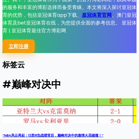
的服务和丰富的博彩选择而备受青睐。本文将深入探讨皇冠体
育的优势，包括皇冠体育app下载、
皇冠体育官网
、澳门皇冠
体育及bet皇冠体育在线，为您提供全面的参考信息。 皇冠体
育 | 皇冠体育最佳官方博彩网
立即注册
标签云
#巅峰对决中
“NBA风云再起：12胜8负战绩背后，巅峰对决中的激情火花碰撞！”