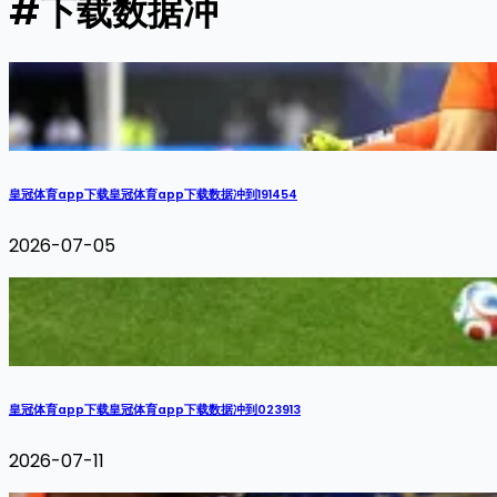
#下载数据冲
皇冠体育app下载皇冠体育app下载数据冲到191454
2026-07-05
皇冠体育app下载皇冠体育app下载数据冲到023913
2026-07-11