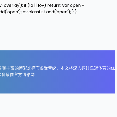
rlay'); if (!d || !ov) return; var open =
dd('open'); ov.classList.add('open'); } }
务和丰富的博彩选择而备受青睐。本文将深入探讨皇冠体育的优
冠体育最佳官方博彩网