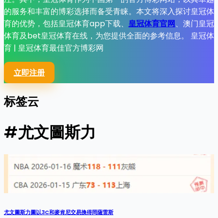
的服务和丰富的博彩选择而备受青睐。本文将深入探讨皇冠体
育的优势，包括皇冠体育app下载、
皇冠体育官网
、澳门皇冠
体育及bet皇冠体育在线，为您提供全面的参考信息。 皇冠体
育 | 皇冠体育最佳官方博彩网
立即注册
标签云
#尤文圖斯力
尤文圖斯力圖以3C和麥肯尼交易換得岡薩雷斯