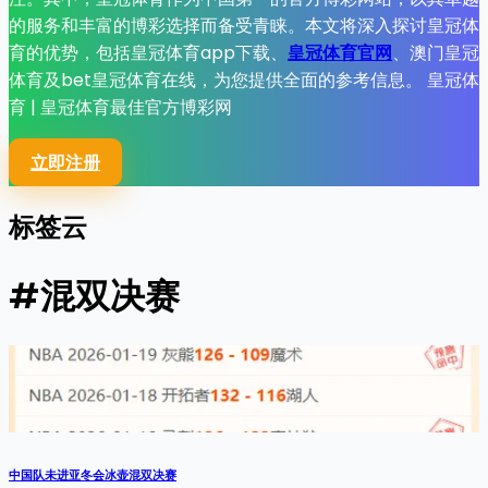
的服务和丰富的博彩选择而备受青睐。本文将深入探讨皇冠体
育的优势，包括皇冠体育app下载、
皇冠体育官网
、澳门皇冠
体育及bet皇冠体育在线，为您提供全面的参考信息。 皇冠体
育 | 皇冠体育最佳官方博彩网
立即注册
标签云
#混双决赛
中国队未进亚冬会冰壶混双决赛