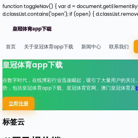
function toggleNav() { var d = document.getElementById(
d.classList.contains('open'); if (open) { d.classList.remove
首页
关于皇冠体育app下载
新闻中心
联系我们
皇冠体育app下载
在数字时代，在线博彩行业迅速崛起，吸引了大量用户的关注
势，包括皇冠体育app下载、皇冠体育官网、澳门皇冠体育及
立即注册
标签云