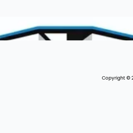
Copyright ©