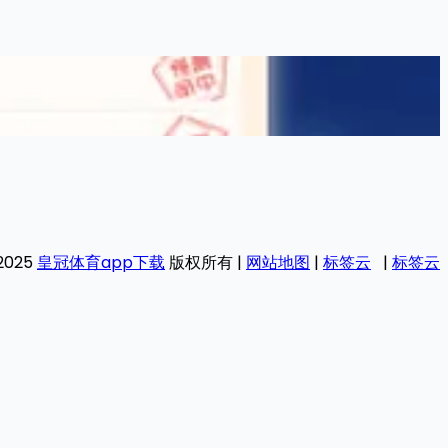
 2025
皇冠体育app下载
版权所有 |
网站地图
|
标签云
|
标签云