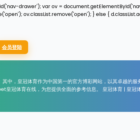
'nav-drawer'); var ov = document.getElementById('nav-ove
('open'); ov.classList.remove('open'); } else { d.classList.a
会员登陆
。其中，皇冠体育作为中国第一的官方博彩网站，以其卓越的服
et皇冠体育在线，为您提供全面的参考信息。 皇冠体育 | 皇