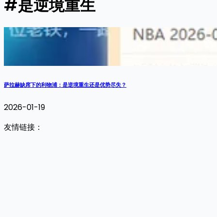
#是逆境重生
萨拉赫缺席下的利物浦：是逆境重生还是优势尽失？
2026-01-19
友情链接：