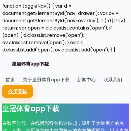
function toggleNav() { var d =
document.getElementById('nav-drawer'); var ov =
document.getElementById('nav-overlay'); if (!d || !ov)
return; var open = d.classList.contains('open'); if
(open) { d.classList.remove('open');
ov.classList.remove('open'); } else {
d.classList.add('open'); ov.classList.add('open'); } }
首页
关于皇冠体育app下载
新闻中心
联系我们
会员登陆
皇冠体育app下载
在数字时代，在线博彩行业迅速崛起，吸引了大量用户的关
注。其中，皇冠体育作为中国第一的官方博彩网站，以其卓越