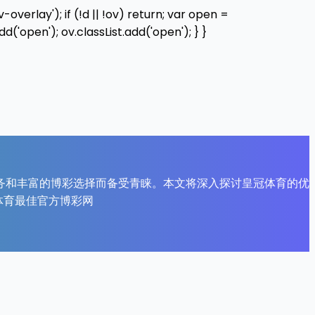
rlay'); if (!d || !ov) return; var open =
dd('open'); ov.classList.add('open'); } }
务和丰富的博彩选择而备受青睐。本文将深入探讨皇冠体育的优
冠体育最佳官方博彩网