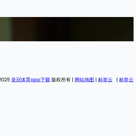
 2025
皇冠体育app下载
版权所有 |
网站地图
|
标签云
|
标签云