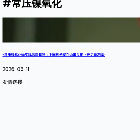
#常压镍氧化
“常压镍氧化物实现高温超导：中国科学家在纳米尺度上开启新发现”
2026-05-11
友情链接：