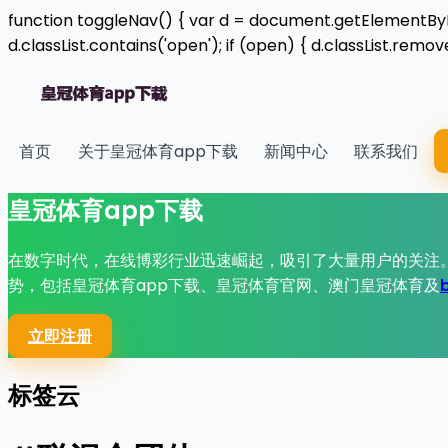
function toggleNav() { var d = document.getElementById(
d.classList.contains('open'); if (open) { d.classList.remove
首页
关于皇冠体育app下载
新闻中心
联系我们
皇冠体育app下载
在数字时代，在线博彩行业迅速崛起，吸引了大量用户的关注
势，包括皇冠体育app下载、皇冠体育官网、澳门皇冠体育及
立即注册
标签云