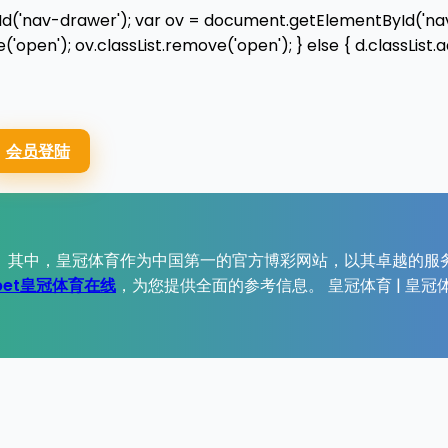
'nav-drawer'); var ov = document.getElementById('nav-ove
('open'); ov.classList.remove('open'); } else { d.classList.a
会员登陆
。其中，皇冠体育作为中国第一的官方博彩网站，以其卓越的服
bet皇冠体育在线
，为您提供全面的参考信息。 皇冠体育 | 皇