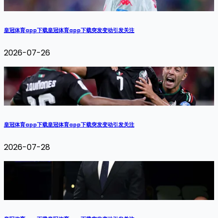
皇冠体育app下载皇冠体育app下载突发变动引发关注
2026-07-26
皇冠体育app下载皇冠体育app下载突发变动引发关注
2026-07-28