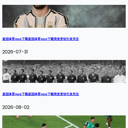
皇冠体育app下载皇冠体育app下载突发变动引发关注
2026-07-31
皇冠体育app下载皇冠体育app下载突发变动引发关注
2026-08-02