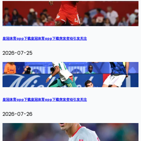
皇冠体育app下载皇冠体育app下载突发变动引发关注
2026-07-25
皇冠体育app下载皇冠体育app下载突发变动引发关注
2026-07-26