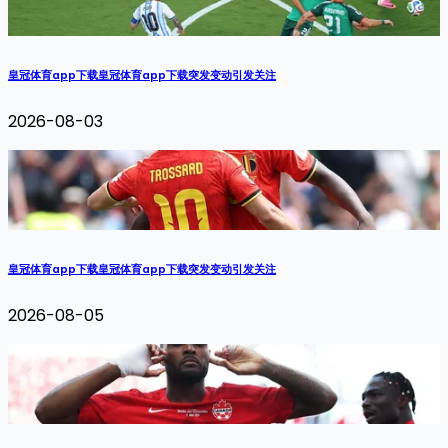
皇冠体育app下载皇冠体育app下载突发变动引发关注
2026-08-03
皇冠体育app下载皇冠体育app下载突发变动引发关注
2026-08-05