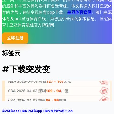
的服务和丰富的博彩选择而备受青睐。本文将深入探讨皇冠体
育的优势，包括皇冠体育app下载、
皇冠体育官网
、澳门皇冠
体育及bet皇冠体育在线，为您提供全面的参考信息。 皇冠体
育 | 皇冠体育最佳官方博彩网
立即注册
标签云
#下载突发变
皇冠体育app下载皇冠体育app下载突发变动结果已公布