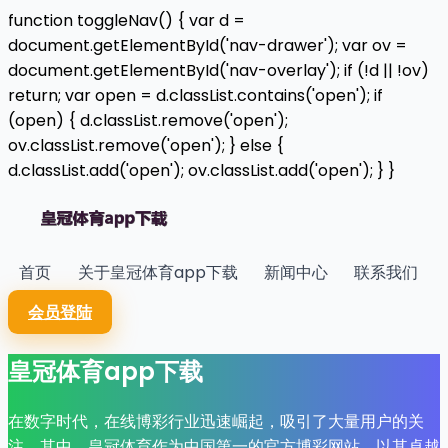
function toggleNav() { var d =
document.getElementById('nav-drawer'); var ov =
document.getElementById('nav-overlay'); if (!d || !ov)
return; var open = d.classList.contains('open'); if
(open) { d.classList.remove('open');
ov.classList.remove('open'); } else {
d.classList.add('open'); ov.classList.add('open'); } }
首页
关于皇冠体育app下载
新闻中心
联系我们
会员登陆
皇冠体育app下载
在数字时代，在线博彩行业迅速崛起，吸引了大量用户的关
注。其中，皇冠体育作为中国第一的官方博彩网站，以其卓越