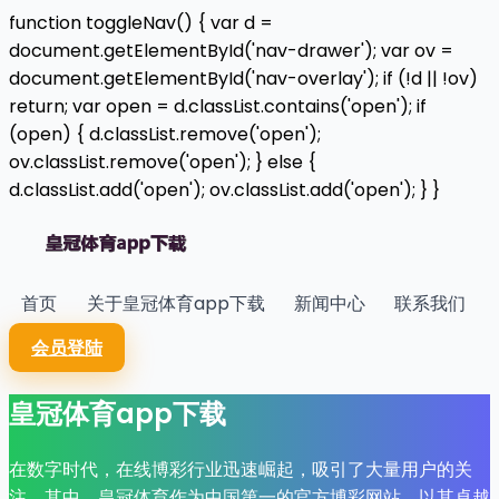
function toggleNav() { var d =
document.getElementById('nav-drawer'); var ov =
document.getElementById('nav-overlay'); if (!d || !ov)
return; var open = d.classList.contains('open'); if
(open) { d.classList.remove('open');
ov.classList.remove('open'); } else {
d.classList.add('open'); ov.classList.add('open'); } }
首页
关于皇冠体育app下载
新闻中心
联系我们
会员登陆
皇冠体育app下载
在数字时代，在线博彩行业迅速崛起，吸引了大量用户的关
注。其中，皇冠体育作为中国第一的官方博彩网站，以其卓越