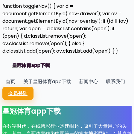
function toggleNav() { var d =
document.getElementById('nav-drawer'); var ov =
document.getElementById('nav-overlay'); if (!d || !ov)
return; var open = d.classList.contains('open'); if
(open) { d.classList.remove('open');
ov.classList.remove('open'); } else {
d.classList.add('open'); ov.classList.add('open'); } }
首页
关于皇冠体育app下载
新闻中心
联系我们
会员登陆
皇冠体育app下载
在数字时代，在线博彩行业迅速崛起，吸引了大量用户的关
注。其中，皇冠体育作为中国第一的官方博彩网站，以其卓越