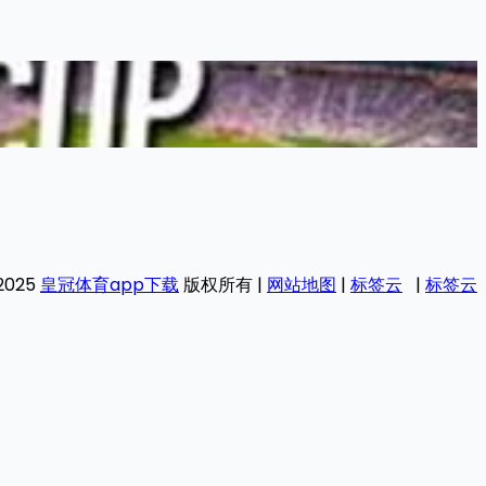
 2025
皇冠体育app下载
版权所有 |
网站地图
|
标签云
|
标签云