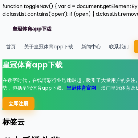
function toggleNav() { var d = document.getElementById(
d.classList.contains('open'); if (open) { d.classList.remove
首页
关于皇冠体育app下载
新闻中心
联系我们
皇冠体育app下载
在数字时代，在线博彩行业迅速崛起，吸引了大量用户的关注
势，包括皇冠体育app下载、
皇冠体育官网
、澳门皇冠体育及b
立即注册
标签云