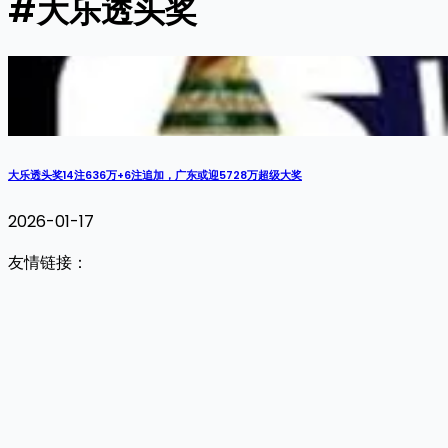
#大乐透头奖
大乐透头奖14注636万+6注追加，广东或迎5728万超级大奖
2026-01-17
友情链接：