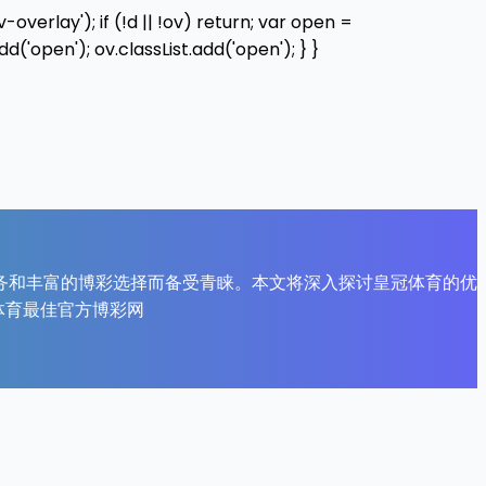
rlay'); if (!d || !ov) return; var open =
dd('open'); ov.classList.add('open'); } }
务和丰富的博彩选择而备受青睐。本文将深入探讨皇冠体育的优
冠体育最佳官方博彩网