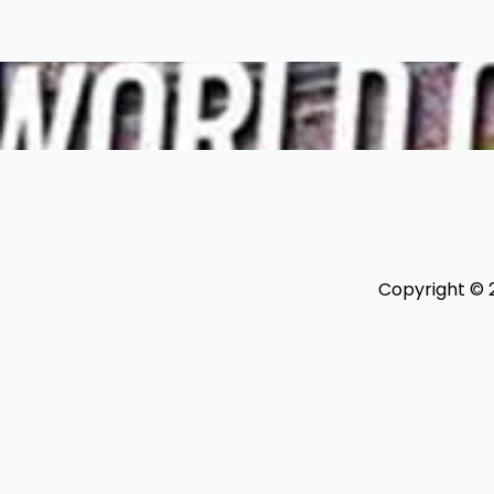
Copyright ©