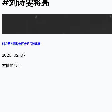
#刘诗雯将亮
刘诗雯将亮相全运会乒乓球比赛
2026-02-07
友情链接：