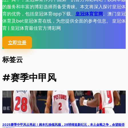
的服务和丰富的博彩选择而备受青睐。本文将深入探讨皇冠体
育的优势，包括皇冠体育app下载、
皇冠体育官网
、澳门皇冠
体育及bet皇冠体育在线，为您提供全面的参考信息。 皇冠体
育 | 皇冠体育最佳官方博彩网
立即注册
标签云
#赛季中甲风
2025赛季中甲风云再起！姆本扎独领风骚，28球缔造新纪元，本土金靴之争，余望能否