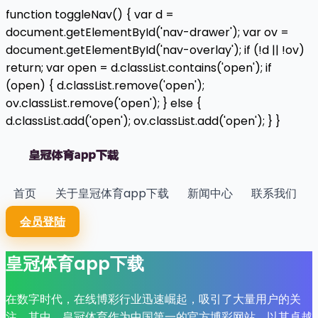
function toggleNav() { var d =
document.getElementById('nav-drawer'); var ov =
document.getElementById('nav-overlay'); if (!d || !ov)
return; var open = d.classList.contains('open'); if
(open) { d.classList.remove('open');
ov.classList.remove('open'); } else {
d.classList.add('open'); ov.classList.add('open'); } }
首页
关于皇冠体育app下载
新闻中心
联系我们
会员登陆
皇冠体育app下载
在数字时代，在线博彩行业迅速崛起，吸引了大量用户的关
注。其中，皇冠体育作为中国第一的官方博彩网站，以其卓越