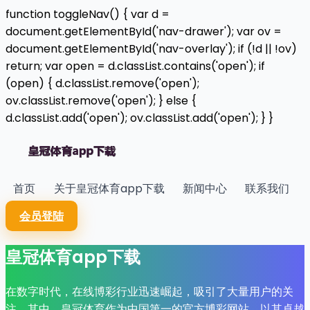
function toggleNav() { var d =
document.getElementById('nav-drawer'); var ov =
document.getElementById('nav-overlay'); if (!d || !ov)
return; var open = d.classList.contains('open'); if
(open) { d.classList.remove('open');
ov.classList.remove('open'); } else {
d.classList.add('open'); ov.classList.add('open'); } }
首页
关于皇冠体育app下载
新闻中心
联系我们
会员登陆
皇冠体育app下载
在数字时代，在线博彩行业迅速崛起，吸引了大量用户的关
注。其中，皇冠体育作为中国第一的官方博彩网站，以其卓越