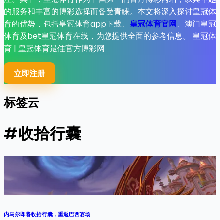
的服务和丰富的博彩选择而备受青睐。本文将深入探讨皇冠体
育的优势，包括皇冠体育app下载、
皇冠体育官网
、澳门皇冠
体育及bet皇冠体育在线，为您提供全面的参考信息。 皇冠体
育 | 皇冠体育最佳官方博彩网
立即注册
标签云
#收拾行囊
内马尔即将收拾行囊，重返巴西赛场