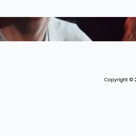
Copyright ©