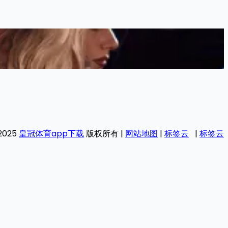
 2025
皇冠体育app下载
版权所有 |
网站地图
|
标签云
|
标签云