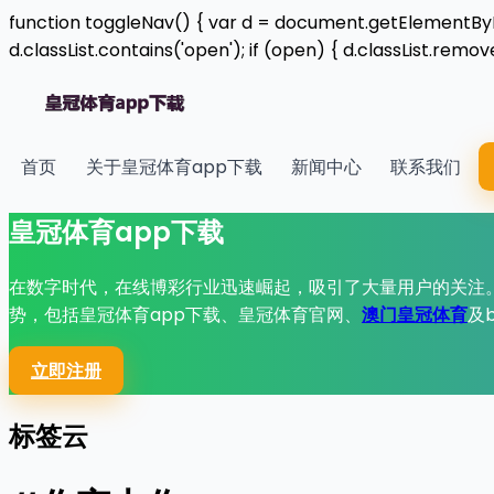
function toggleNav() { var d = document.getElementById(
d.classList.contains('open'); if (open) { d.classList.remove
首页
关于皇冠体育app下载
新闻中心
联系我们
皇冠体育app下载
在数字时代，在线博彩行业迅速崛起，吸引了大量用户的关注
势，包括皇冠体育app下载、皇冠体育官网、
澳门皇冠体育
及
立即注册
标签云