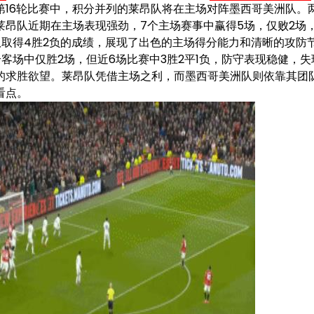
第16轮比赛中，积分并列的莱昂队将在主场对阵墨西哥美洲队。两
莱昂队近期在主场表现强劲，7个主场赛事中赢得5场，仅败2场，
队取得4胜2负的成绩，展现了出色的主场得分能力和清晰的攻防
客场中仅胜2场，但近6场比赛中3胜2平1负，防守表现稳健，
的求胜欲望。莱昂队凭借主场之利，而墨西哥美洲队则依靠其团
看点。