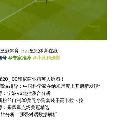
皇冠体育
bet皇冠体育在线
期号
#专家推荐
#小莫精选墨
20_00印尼商业精英人脉圈！
现高温超导：中国科学家在纳米尺度上开启新发现”
荐：宁波VS北控质合分析
斯粉丝自制30美元小狗套装乐高卡拉卡拉
荐：乘风重点场美冠精选
连胜分析：强强对话数据解析