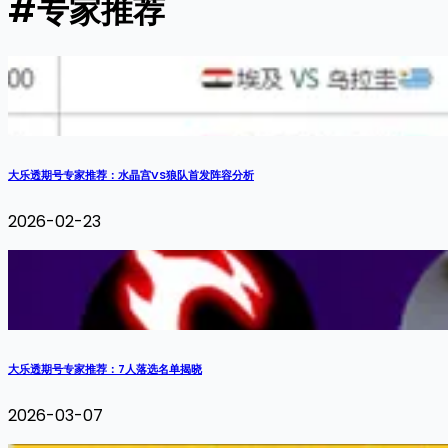
#专家推荐
大乐透期号专家推荐：水晶宫VS狼队首发阵容分析
2026-02-23
大乐透期号专家推荐：7人落选名单揭晓
2026-03-07