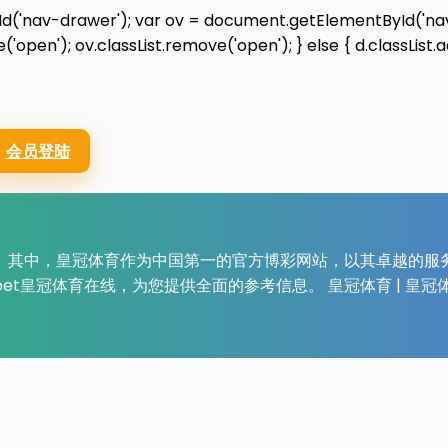
'nav-drawer'); var ov = document.getElementById('nav-ove
('open'); ov.classList.remove('open'); } else { d.classList.a
会员登陆
。其中，皇冠体育作为中国第一的官方博彩网站，以其卓越的服
et皇冠体育在线，为您提供全面的参考信息。 皇冠体育 | 皇