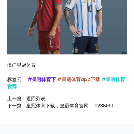
澳门皇冠体育
标签云：
#皇冠体育下
#皇冠体育app下载
#皇冠体育
官网
上一篇：返回列表
下一篇：皇冠体育下载，皇冠体育官网， 023816 1