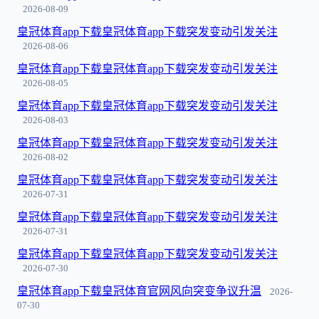
2026-08-09
皇冠体育app下载皇冠体育app下载突发变动引发关注
2026-08-06
皇冠体育app下载皇冠体育app下载突发变动引发关注
2026-08-05
皇冠体育app下载皇冠体育app下载突发变动引发关注
2026-08-03
皇冠体育app下载皇冠体育app下载突发变动引发关注
2026-08-02
皇冠体育app下载皇冠体育app下载突发变动引发关注
2026-07-31
皇冠体育app下载皇冠体育app下载突发变动引发关注
2026-07-31
皇冠体育app下载皇冠体育app下载突发变动引发关注
2026-07-30
皇冠体育app下载皇冠体育官网风向突变争议升温
2026-
07-30