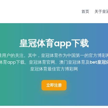
首页
关于皇
皇冠体育app下载
量用户的关注。其中，皇冠体育作为中国第一的官方博彩
体育app下载、皇冠体育官网、澳门皇冠体育及
bet皇
皇冠体育最佳官方博彩网
立即注册