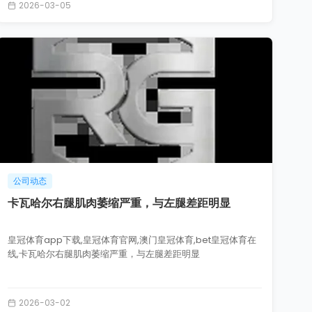
2026-03-05
公司动态
卡瓦哈尔右腿肌肉萎缩严重，与左腿差距明显
皇冠体育app下载,皇冠体育官网,澳门皇冠体育,bet皇冠体育在
线,卡瓦哈尔右腿肌肉萎缩严重，与左腿差距明显
2026-03-02