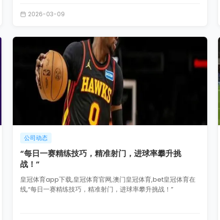
2026-03-09
公司动态
“每日一赛精练技巧，精准射门，进球率攀升挑
战！”
皇冠体育app下载,皇冠体育官网,澳门皇冠体育,bet皇冠体育在
线,“每日一赛精练技巧，精准射门，进球率攀升挑战！”