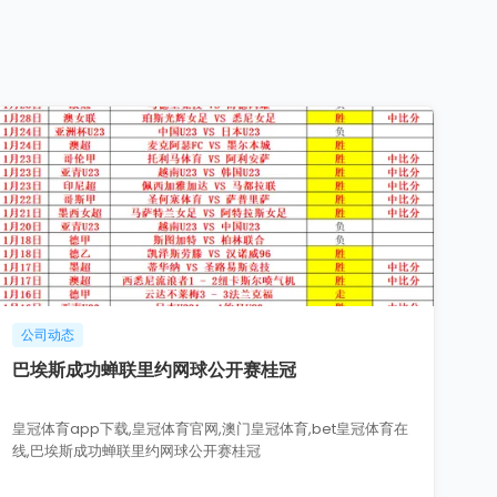
公司动态
巴埃斯成功蝉联里约网球公开赛桂冠
皇冠体育app下载,皇冠体育官网,澳门皇冠体育,bet皇冠体育在
线,巴埃斯成功蝉联里约网球公开赛桂冠