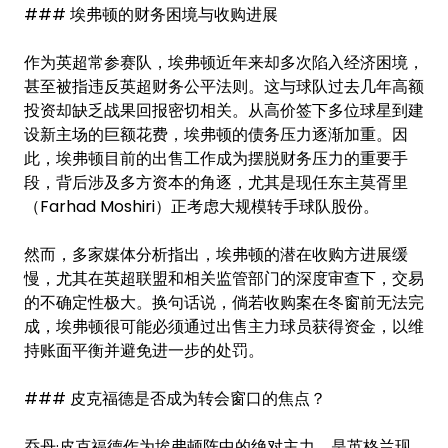
### 埃弗顿的财务困境与收购进展
作为英超常参赛队，埃弗顿近年来却多次陷入经济困境，
甚至被指违反英超财务公平法则。这与球队过去几年高额
投资却缺乏战果回报密切相关。从高价签下多位球星到建
设新主场的巨额花费，埃弗顿的债务压力逐渐加重。因
此，埃弗顿目前的出售工作成为摆脱财务压力的重要手
段，背后涉及多方资本的角逐，尤其是现任东主莫胥里
（Farhad Moshiri）正考虑大规模转手球队股份。
然而，多家媒体分析指出，埃弗顿的潜在收购方进展缓
慢，尤其在英超联盟和相关监管部门的深度审查下，交易
的不确定性极大。换句话说，倘若收购案在冬窗前无法完
成，埃弗顿很可能必须通过出售主力球员获得资金，以维
持账面平衡并避免进一步的处罚。
### 皮克福德是否成为转会窗口的焦点？
乔丹·皮克福德作为埃弗顿阵中的绝对主力，是英格兰现