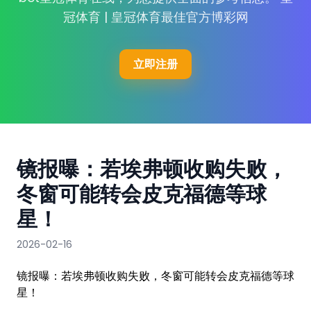
冠体育 | 皇冠体育最佳官方博彩网
立即注册
镜报曝：若埃弗顿收购失败，
冬窗可能转会皮克福德等球
星！
2026-02-16
镜报曝：若埃弗顿收购失败，冬窗可能转会皮克福德等球
星！